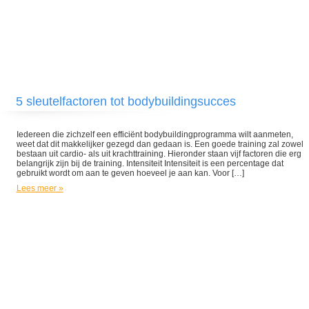
5 sleutelfactoren tot bodybuildingsucces
Iedereen die zichzelf een efficiënt bodybuildingprogramma wilt aanmeten,
weet dat dit makkelijker gezegd dan gedaan is. Een goede training zal zowel
bestaan uit cardio- als uit krachttraining. Hieronder staan vijf factoren die erg
belangrijk zijn bij de training. Intensiteit Intensiteit is een percentage dat
gebruikt wordt om aan te geven hoeveel je aan kan. Voor […]
Lees meer »