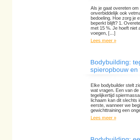
Als je gaat overeten om
onverbiddelijk ook vetmas
bedoeling. Hoe zorg je
beperkt blijft? 1. Overete
met 15 %. Je hoeft niet a
voegen, […]
Lees meer »
Bodybuilding: te
spieropbouw en 
Elke bodybuilder stelt zi
wat vragen. Een van de b
tegelijkertijd spiermas
lichaam kan dit slechts i
eerste, wanneer we begi
gewichttraining een onge
Lees meer »
Bodybuilding: e