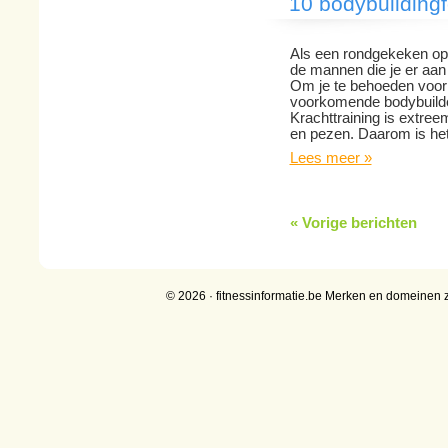
10 bodybuilding
Als een rondgekeken op 
de mannen die je er aan 
Om je te behoeden voor f
voorkomende bodybuilde
Krachttraining is extree
en pezen. Daarom is he
Lees meer »
« Vorige berichten
© 2026 · fitnessinformatie.be Merken en domeinen