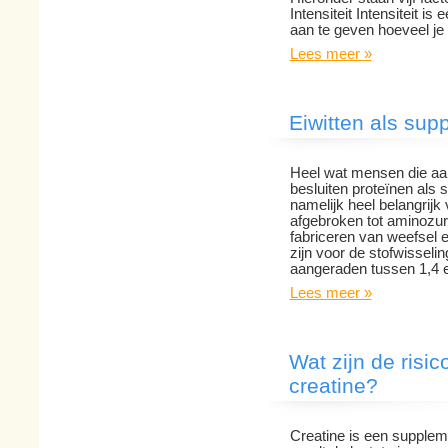
Intensiteit Intensiteit i
aan te geven hoeveel je
Lees meer »
Eiwitten als supp
Heel wat mensen die aan
besluiten proteïnen als 
namelijk heel belangrijk
afgebroken tot aminozure
fabriceren van weefsel 
zijn voor de stofwisseli
aangeraden tussen 1,4 
Lees meer »
Wat zijn de risic
creatine?
Creatine is een suppleme