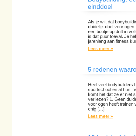
einddoel
Als je wilt dat bodybuild
duidelijk doel voor ogen
een bootje op drift in vol
is dat puur toeval. Je h
jarenlang aan fitness ku
Lees meer »
5 redenen waaro
Heel veel bodybuilders be
sportschool en al hun in
komt het dat ze er niet 
verliezen? 1. Geen duidel
voor ogen heeft trainen
enig […]
Lees meer »